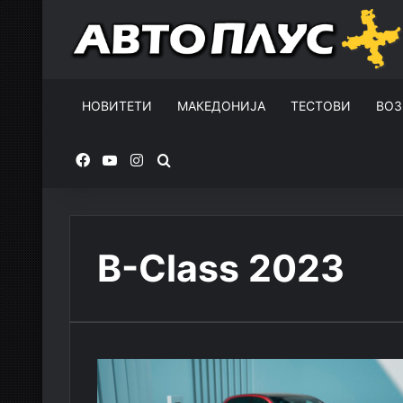
НОВИТЕТИ
МАКЕДОНИЈА
ТЕСТОВИ
ВОЗ
Facebook
YouTube
Instagram
Пребарувај за
B-Сlass 2023