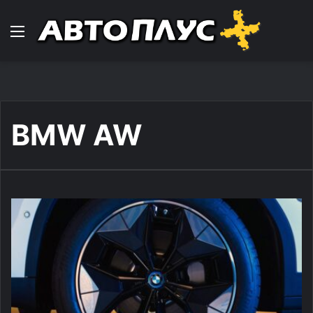
Навигација
BMW AW