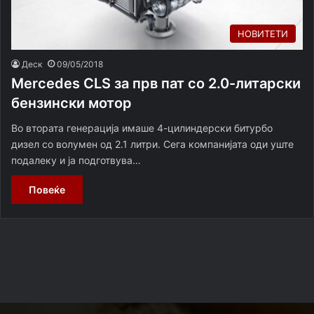
НОВИТЕТИ
Деск
09/05/2018
Mercedes CLS за прв пат со 2.0-литарски
бензински мотор
Во втората генерација имаше 4-цилиндерски битурбо
дизел со волумен од 2.1 литри. Сега компанијата оди уште
подалеку и ја подготвува…
Повеќе