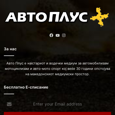
Facebook
YouTube
Instagram
За нас
Авто Плус е наістариот и водечки медиум за автомобилизам
мотоциклизам и авто-мото спорт кој веќе 30 години опстојува
на македонскиот медиумски простор.
Бесплатно Е-списание
Enter
your
Email