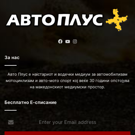
Facebook
YouTube
Instagram
За нас
Авто Плус е наістариот и водечки медиум за автомобилизам
мотоциклизам и авто-мото спорт кој веќе 30 години опстојува
на македонскиот медиумски простор.
Бесплатно Е-списание
Enter
your
Email