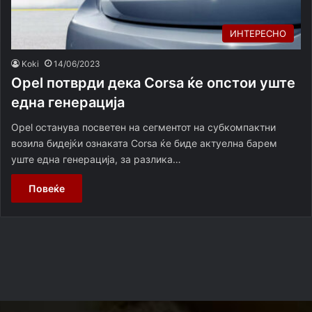
ИНТЕРЕСНО
Koki
14/06/2023
Opel потврди дека Corsa ќе опстои уште
една генерација
Opel останува посветен на сегментот на субкомпактни
возила бидејќи ознаката Corsa ќе биде актуелна барем
уште една генерација, за разлика…
Повеќе