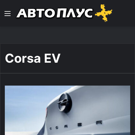
Навигација
Corsa EV