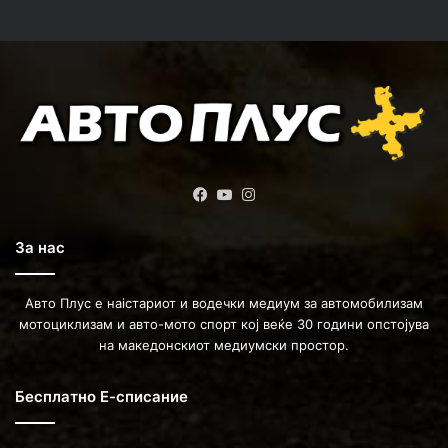
Facebook
YouTube
Instagram
За нас
Авто Плус е наістариот и водечки медиум за автомобилизам
мотоциклизам и авто-мото спорт кој веќе 30 години опстојува
на македонскиот медиумски простор.
Бесплатно Е-списание