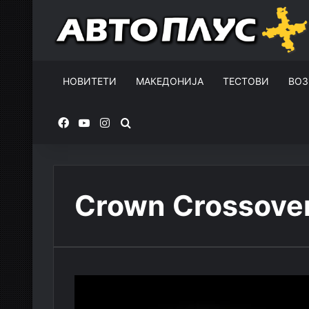
НОВИТЕТИ
МАКЕДОНИЈА
ТЕСТОВИ
ВОЗ
Facebook
YouTube
Instagram
Пребарувај за
Crown Crossove