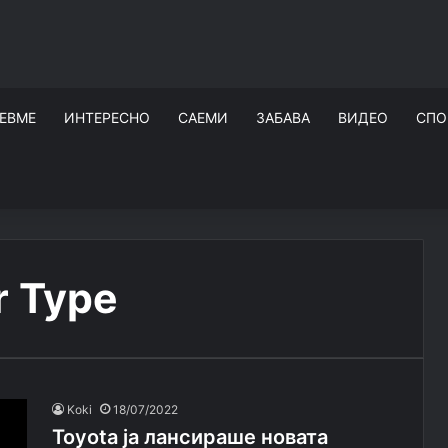
ЕВМЕ
ИНТЕРЕСНО
САЕМИ
ЗАБАВА
ВИДЕО
СПО
r Type
Koki
18/07/2022
Toyota ја лансираше новата