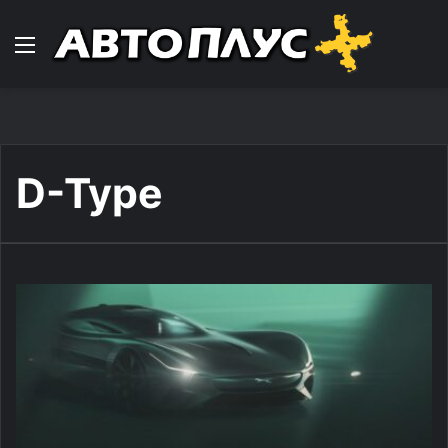
Навигација
D-Type