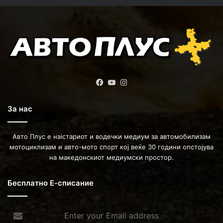
Facebook
YouTube
Instagram
За нас
Авто Плус е наістариот и водечки медиум за автомобилизам
мотоциклизам и авто-мото спорт кој веќе 30 години опстојува
на македонскиот медиумски простор.
Бесплатно Е-списание
Enter
your