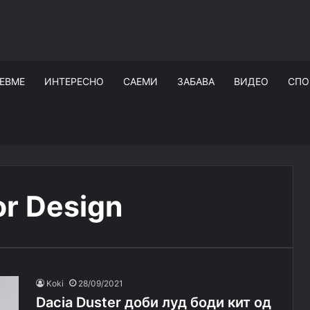
ЕВМЕ
ИНТЕРЕСНО
САЕМИ
ЗАБАВА
ВИДЕО
СПО
or Design
Koki
28/09/2021
Dacia Duster доби луд боди кит од