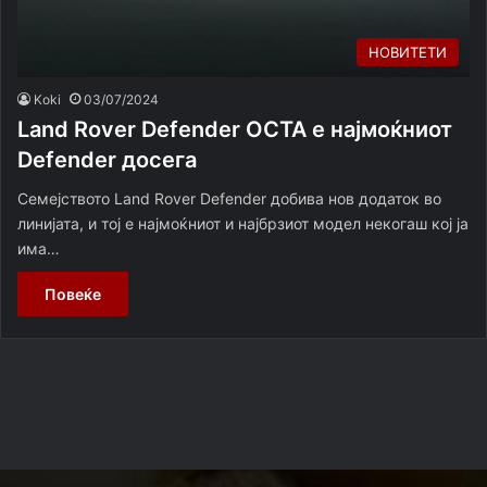
НОВИТЕТИ
Koki
03/07/2024
Land Rover Defender OCTA е најмоќниот
Defender досега
Семејството Land Rover Defender добива нов додаток во
линијата, и тој е најмоќниот и најбрзиот модел некогаш кој ја
има…
Повеќе