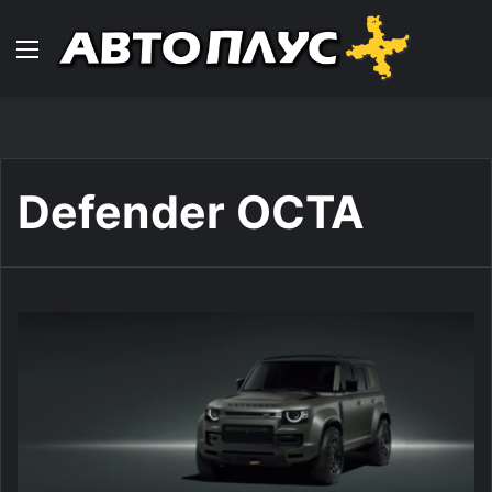
Навигација
Defender OCTA