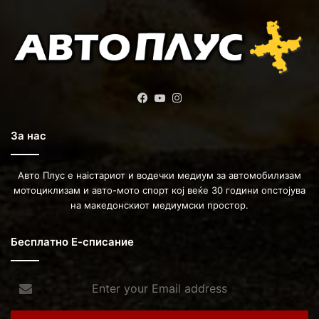
Facebook
YouTube
Instagram
За нас
Авто Плус е наістариот и водечки медиум за автомобилизам
мотоциклизам и авто-мото спорт кој веќе 30 години опстојува
на македонскиот медиумски простор.
Бесплатно Е-списание
Enter
your
Email