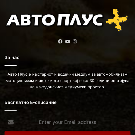
Facebook
YouTube
Instagram
За нас
Авто Плус е наістариот и водечки медиум за автомобилизам
мотоциклизам и авто-мото спорт кој веќе 30 години опстојува
на македонскиот медиумски простор.
Бесплатно Е-списание
Enter
your
Email