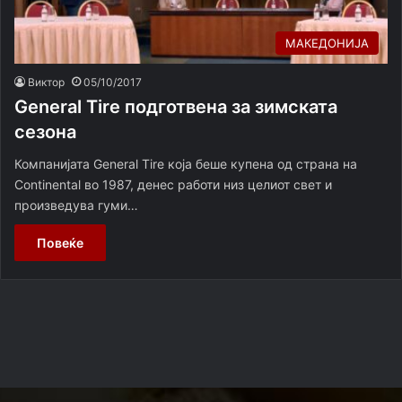
МАКЕДОНИЈА
Виктор
05/10/2017
General Tire подготвена за зимската
сезона
Компанијата General Tire која беше купена од страна на
Continental во 1987, денес работи низ целиот свет и
произведува гуми…
Повеќе