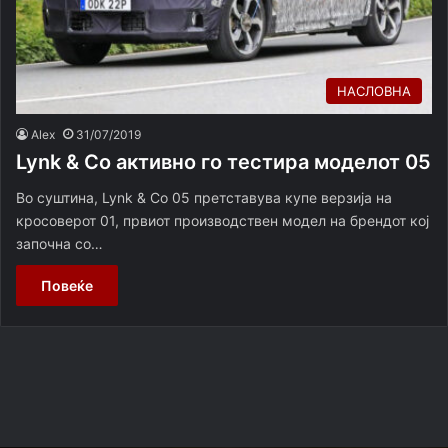
НАСЛОВНА
Alex
31/07/2019
Lynk & Co активно го тестира моделот 05
Во суштина, Lynk & Co 05 претставува купе верзија на
кросоверот 01, првиот производствен модел на брендот кој
започна со…
Повеќе