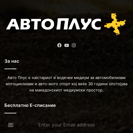
Facebook
YouTube
Instagram
За нас
Авто Плус е наістариот и водечки медиум за автомобилизам
мотоциклизам и авто-мото спорт кој веќе 30 години опстојува
на македонскиот медиумски простор.
Бесплатно Е-списание
Enter
your