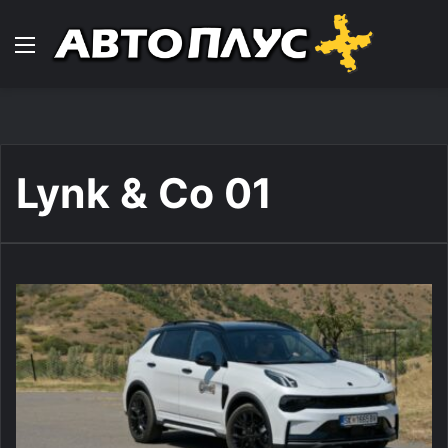
Навигација
Lynk & Co 01