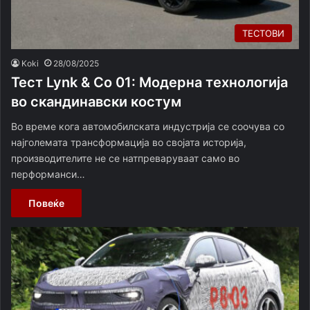
ТЕСТОВИ
Koki
28/08/2025
Тест Lynk & Co 01: Модерна технологија
во скандинавски костум
Во време кога автомобилската индустрија се соочува со
најголемата трансформација во својата историја,
производителите не се натпреваруваат само во
перформанси…
Повеќе