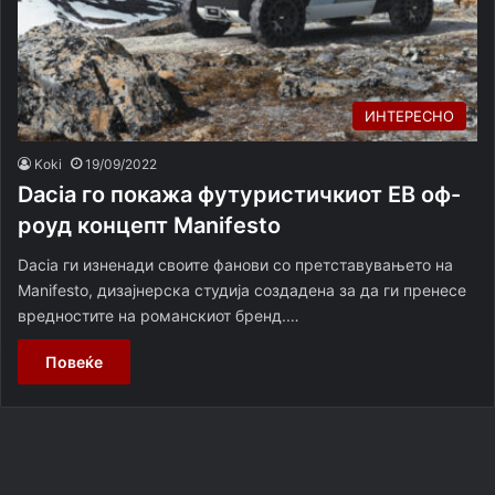
ИНТЕРЕСНО
Koki
19/09/2022
Dacia го покажа футуристичкиот ЕВ оф-
роуд концепт Manifesto
Dacia ги изненади своите фанови со претставувањето на
Manifesto, дизајнерска студија создадена за да ги пренесе
вредностите на романскиот бренд.…
Повеќе