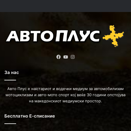
Facebook
YouTube
Instagram
За нас
Авто Плус е наістариот и водечки медиум за автомобилизам
мотоциклизам и авто-мото спорт кој веќе 30 години опстојува
на македонскиот медиумски простор.
Бесплатно Е-списание