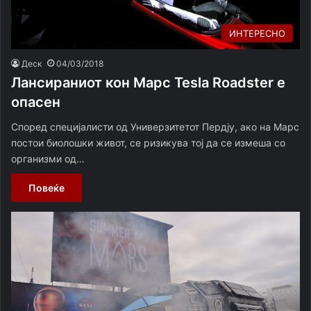
ИНТЕРЕСНО
Деск
04/03/2018
Лансираниот кон Марс Tesla Roadster е
опасен
Според специјалисти од Универзитетот Пердју, ако на Марс
постои биолошки живот, се ризикува тој да се измеша со
организми од…
Повеќе