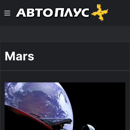
Навигација
Mars