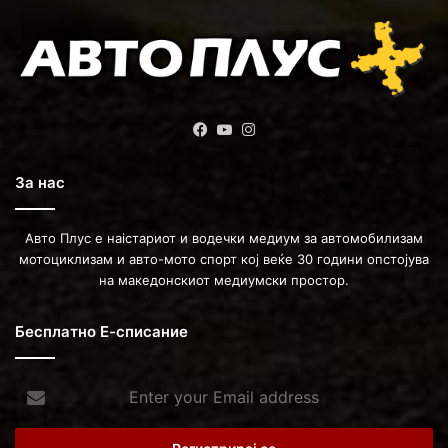
Facebook
YouTube
Instagram
За нас
Авто Плус е наістариот и водечки медиум за автомобилизам
мотоциклизам и авто-мото спорт кој веќе 30 години опстојува
на македонскиот медиумски простор.
Бесплатно Е-списание
Enter
your
Email