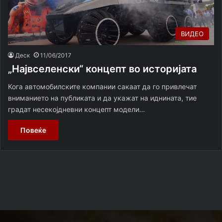
ВИДЕО
Деск
11/06/2017
„Највселенски“ концепт во историјата
Кога автомобилските компании сакаат да го привлечат
вниманието на публиката и да укажат на иднината, тие
градат несекојдневни концепт модели…
Повеќе