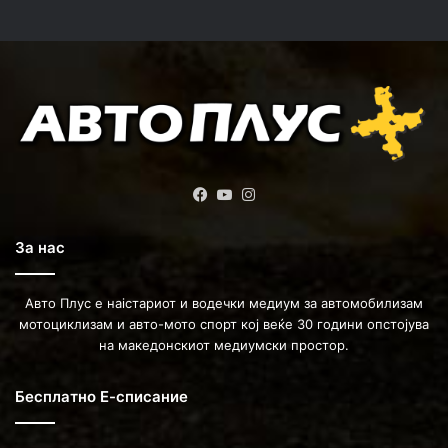
Facebook
YouTube
Instagram
За нас
Авто Плус е наістариот и водечки медиум за автомобилизам
мотоциклизам и авто-мото спорт кој веќе 30 години опстојува
на македонскиот медиумски простор.
Бесплатно Е-списание