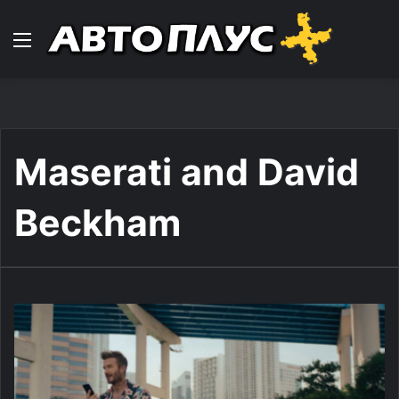
Навигација
Maserati and David
Beckham