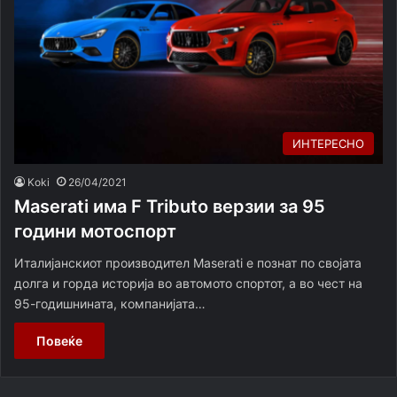
ИНТЕРЕСНО
Koki
26/04/2021
Maserati има F Tributo верзии за 95
години мотоспорт
Италијанскиот производител Maserati е познат по својата
долга и горда историја во автомото спортот, а во чест на
95-годишнината, компанијата…
Повеќе