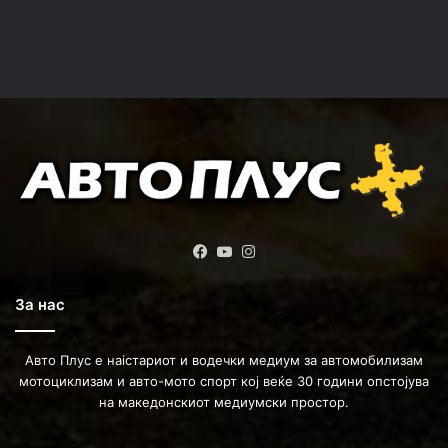
Facebook
YouTube
Instagram
За нас
Авто Плус е наістариот и водечки медиум за автомобилизам
мотоциклизам и авто-мото спорт кој веќе 30 години опстојува
на македонскиот медиумски простор.