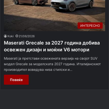
ИНТЕРЕСНО
Koki
21/06/2026
Maserati Grecale за 2027 година добива
освежен дизајн и моќни V6 мотори
Maserati ја претстави освежената верзија на својот SUV
модел Grecale за моделската 2027 година. Италијанскиот
производител воведува низа стилски и…
Повеќе