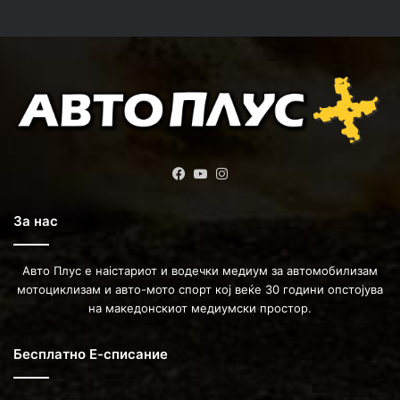
Facebook
YouTube
Instagram
За нас
Авто Плус е наістариот и водечки медиум за автомобилизам
мотоциклизам и авто-мото спорт кој веќе 30 години опстојува
на македонскиот медиумски простор.
Бесплатно Е-списание