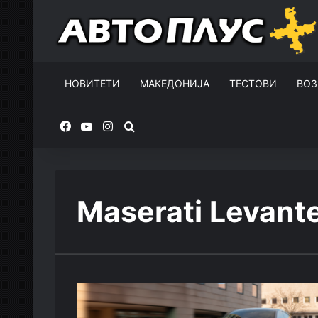
НОВИТЕТИ
МАКЕДОНИЈА
ТЕСТОВИ
ВОЗ
Facebook
YouTube
Instagram
Пребарувај за
Maserati Levant