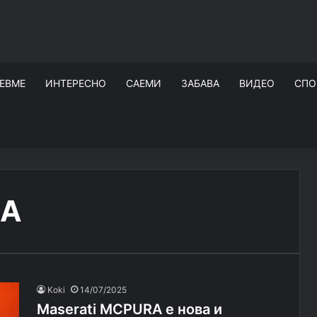
ЕВМЕ
ИНТЕРЕСНО
САЕМИ
ЗАБАВА
ВИДЕО
СПО
RA
Koki
14/07/2025
Maserati MCPURA е нова и