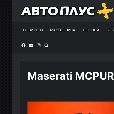
НОВИТЕТИ
МАКЕДОНИЈА
ТЕСТОВИ
ВОЗ
Facebook
YouTube
Instagram
Пребарувај за
Maserati MCPU