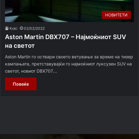
НОВИТЕТИ
Koki
02/02/2022
Aston Martin DBX707 – Најмоќниот SUV
на светот
Aston Martin го оствари своето ветување за време на тизер
кампањата, претставувајќи го најмоќниот луксузен SUV на
светот, новиот DBX707.…
Повеќе