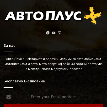
Facebook
YouTube
Instagram
За нас
Авто Плус е наістариот и водечки медиум за автомобилизам
мотоциклизам и авто-мото спорт кој веќе 30 години опстојува
на македонскиот медиумски простор.
Бесплатно Е-списание
Enter
your
Email