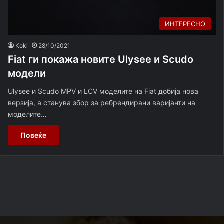
ИНТЕРЕСНО
Koki
28/10/2021
Fiat ги покажа новите Ulysee и Scudo
модели
Ulysee и Scudo MPV и LCV моделите на Fiat добија нова
верзија, а станува збор за ребрендирани варијанти на
моделите…
Повеќе