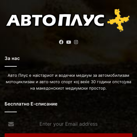
Facebook
YouTube
Instagram
За нас
Авто Плус е наістариот и водечки медиум за автомобилизам
мотоциклизам и авто-мото спорт кој веќе 30 години опстојува
на македонскиот медиумски простор.
Бесплатно Е-списание
Enter
your
Email