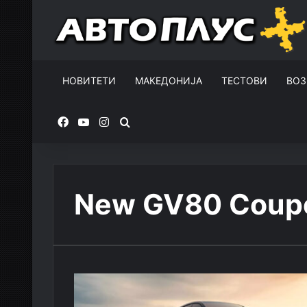
НОВИТЕТИ
МАКЕДОНИЈА
ТЕСТОВИ
ВОЗ
Facebook
YouTube
Instagram
Пребарувај за
New GV80 Coup