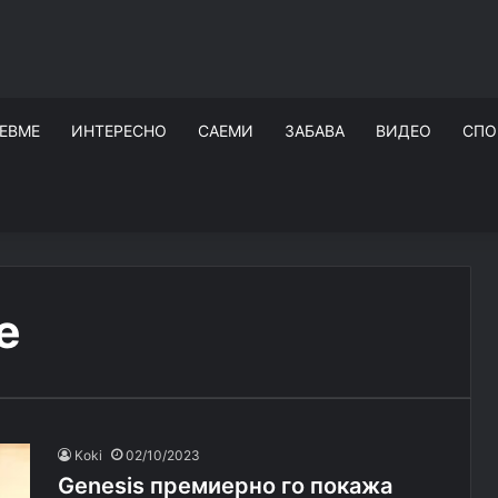
ЕВМЕ
ИНТЕРЕСНО
САЕМИ
ЗАБАВА
ВИДЕО
СПО
e
Koki
02/10/2023
Genesis премиерно го покажа