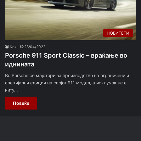
НОВИТЕТИ
Koki
28/04/2022
Porsche 911 Sport Classic – враќање во
иднината
Во Porsche се мајстори за производство на ограничени и
специјални едиции на својот 911 модел, а исклучок не е
ниту…
Повеќе