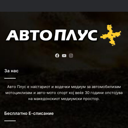
Facebook
YouTube
Instagram
За нас
Авто Плус е наістариот и водечки медиум за автомобилизам
мотоциклизам и авто-мото спорт кој веќе 30 години опстојува
на македонскиот медиумски простор.
Бесплатно Е-списание