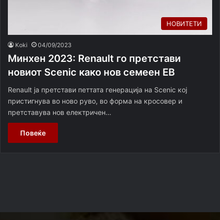
НОВИТЕТИ
Koki
04/09/2023
Минхен 2023: Renault го претстави
новиот Scenic како нов семеен ЕВ
Renault ја претстави петтата генерација на Scenic кој
пристигнува во ново руво, во форма на кросовер и
претставува нов електричен…
Повеќе