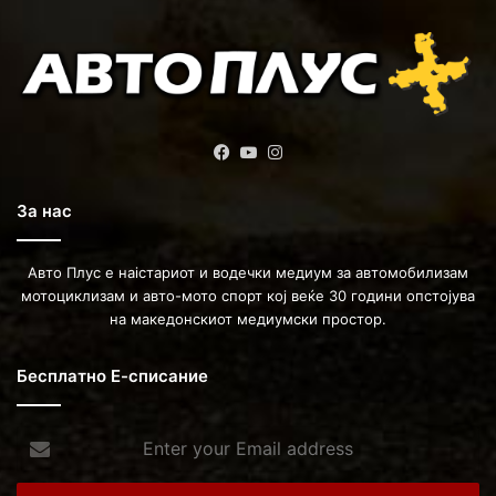
Facebook
YouTube
Instagram
За нас
Авто Плус е наістариот и водечки медиум за автомобилизам
мотоциклизам и авто-мото спорт кој веќе 30 години опстојува
на македонскиот медиумски простор.
Бесплатно Е-списание
Enter
your
Email