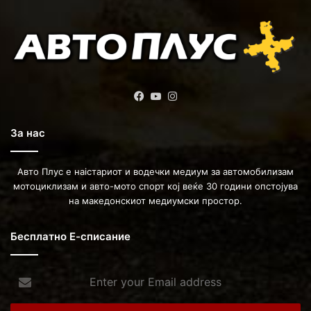
Facebook
YouTube
Instagram
За нас
Авто Плус е наістариот и водечки медиум за автомобилизам
мотоциклизам и авто-мото спорт кој веќе 30 години опстојува
на македонскиот медиумски простор.
Бесплатно Е-списание
Enter
your
Email