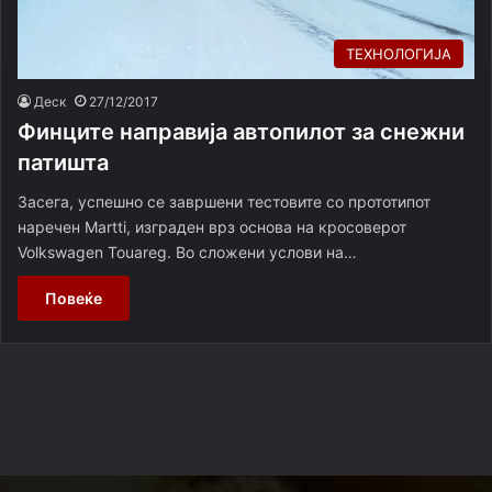
ТЕХНОЛОГИЈА
Деск
27/12/2017
Финците направија автопилот за снежни
патишта
Засега, успешно се завршени тестовите со прототипот
наречен Martti, изграден врз основа на кросоверот
Volkswagen Touareg. Во сложени услови на…
Повеќе