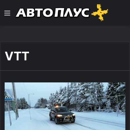
Навигација
VTT