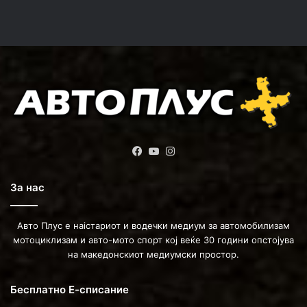
Facebook
YouTube
Instagram
За нас
Авто Плус е наістариот и водечки медиум за автомобилизам
мотоциклизам и авто-мото спорт кој веќе 30 години опстојува
на македонскиот медиумски простор.
Бесплатно Е-списание