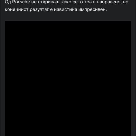
Од Porsche не откриваат како сето тоа е направено, но
конечниот резултат е навистина импресивен.