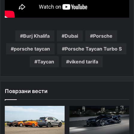
Burj Khalifa
Dubai
Porsche
porsche taycan
Porsche Taycan Turbo S
Taycan
vikend tarifa
Поврзани вести