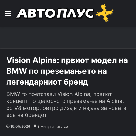
Навигација
Vision Alpina: првиот модел на
BMW по преземањето на
легендарниот бренд
BMW го претстави Vision Alpina, првиот
концепт по целосното преземање на Alpina,
со V8 мотор, ретро дизајн и најава за новата
ера на брендот
19/05/2026
3 минути читање