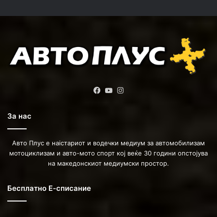
Facebook
YouTube
Instagram
За нас
Авто Плус е наістариот и водечки медиум за автомобилизам
мотоциклизам и авто-мото спорт кој веќе 30 години опстојува
на македонскиот медиумски простор.
Бесплатно Е-списание
Enter