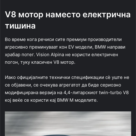
V8 мотор наместо електрична
тишина
Во време кога речиси сите премиум производители
агресивно преминуваат кон EV модели, BMW направи
храбар потег. Vision Alpina не користи електричен
погон, туку класичен V8 мотор.
Иако официјалните технички спецификации сè уште не
се објавени, се очекува агрегатот да биде сериозно
модифицирана верзија на 4,4-литарскиот twin-turbo V8
кој веќе се користи кај BMW M моделите.