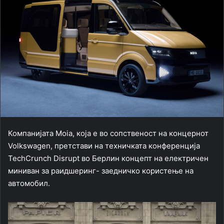
Компанијата Moia, која е во сопственост на концернот
Volkswagen, претстави на техничката конференција
TechCrunch Disrupt во Берлин концепт на електричен
миниван за раидшеринг- заедничко користење на
автомобил.