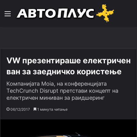
Навигација
VW презентираше електричен
ван за заедничко користење
Компанијата Moia, на конференцијата
TechCrunch Disrupt претстави концепт на
електричен миниван за раидшеринг
06/12/2017
1 минута читање