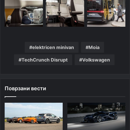
elektricen minivan
Moia
TechCrunch Disrupt
Volkswagen
Поврзани вести