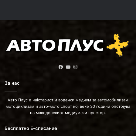
Facebook
YouTube
Instagram
За нас
Авто Плус е наістариот и водечки медиум за автомобилизам
мотоциклизам и авто-мото спорт кој веќе 30 години опстојува
на македонскиот медиумски простор.
Бесплатно Е-списание