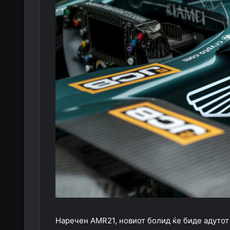
Наречен AMR21, новиот болид ќе биде адутот 