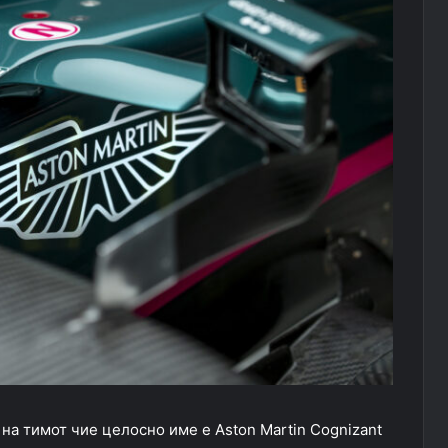
на тимот чие целосно име е Aston Martin Cognizant