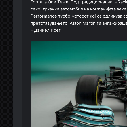
Formula One Team. Под традиционалната Racin
секој тркачки автомобил на компанијата веќе
Performance турбо моторот кој се одликува с
претставувањето, Aston Martin ги ангажираше
– Даниел Крег.