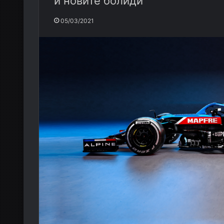
и новите болиди
05/03/2021