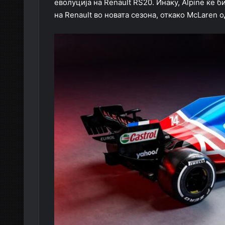
еволуција на Renault RS20. Инаку, Alpine ќе 
на Renault во новата сезона, откако McLaren о