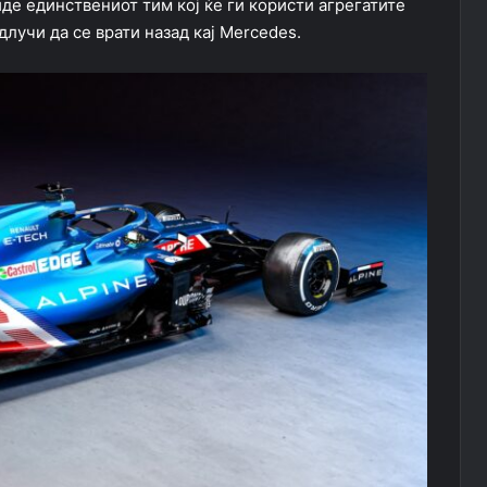
биде единствениот тим кој ќе ги користи агрегатите
длучи да се врати назад кај Mercedes.