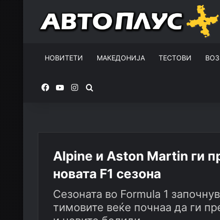
НОВИТЕТИ
МАКЕДОНИЈА
ТЕСТОВИ
ВОЗ
Facebook
YouTube
Instagram
Пребарувај за
Alpine и Aston Martin ги 
новата F1 сезона
Сезоната во Formula 1 започнув
тимовите веќе почнаа да ги пр