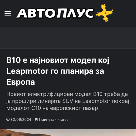
Навигација
B10 е најновиот модел кој
Leapmotor го планира за
Европа
Новиот електрифициран модел B10 треба да
ја прошири линијата SUV на Leapmotor покрај
моделот C10 на европскиот пазар
30/09/2024
1 минута читање