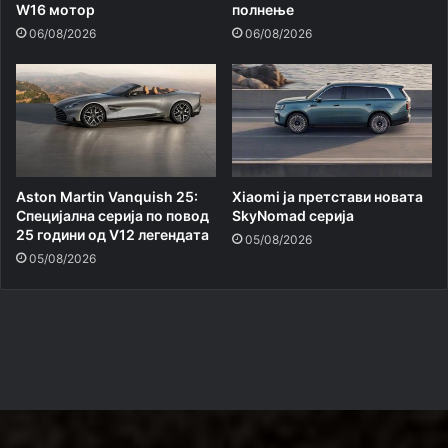
W16 мотор
полнење
06/08/2026
06/08/2026
Aston Martin Vanquish 25:
Xiaomi ja претстави новата
Специјална серија по повод
SkyNomad серија
25 години од V12 легендата
05/08/2026
05/08/2026