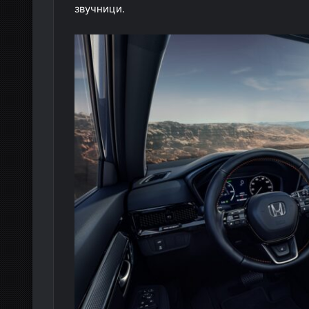
звучници.