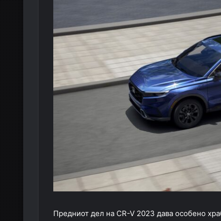
Предниот дел на CR-V 2023 дава особено храб