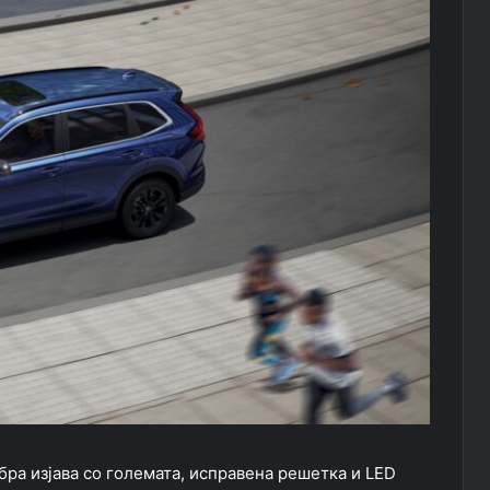
ра изјава со големата, исправена решетка и LED