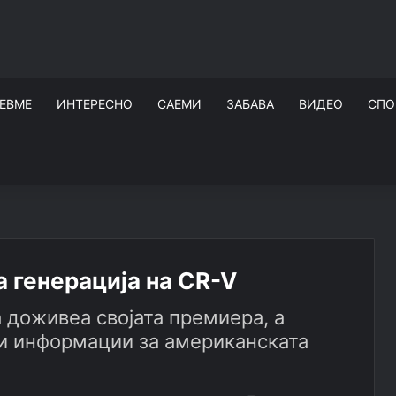
ЕВМЕ
ИНТЕРЕСНО
САЕМИ
ЗАБАВА
ВИДЕО
СПО
а генерација на CR-V
а доживеа својата премиера, а
 и информации за американската