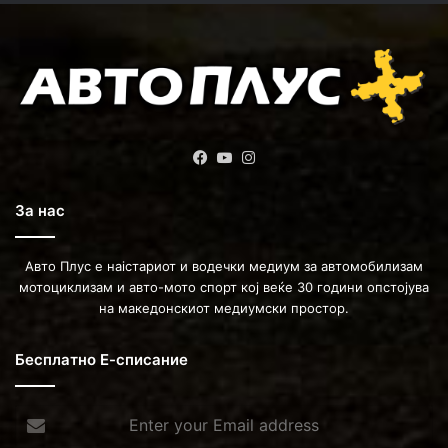
Facebook
YouTube
Instagram
За нас
Авто Плус е наістариот и водечки медиум за автомобилизам
мотоциклизам и авто-мото спорт кој веќе 30 години опстојува
на македонскиот медиумски простор.
Бесплатно Е-списание
Enter
your