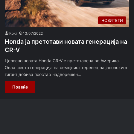
НОВИТЕТИ
Koki
13/07/2022
Honda ја претстави новата генерација на
CR-V
Целосно новата Honda CR-V е претставена во Америка.
Оваа шеста генерација на семејниот теренец на јапонскиот
гигант добива поостар надворешен…
Повеќе