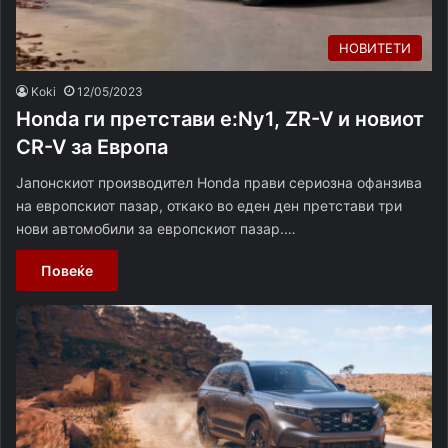
НОВИТЕТИ
Koki
12/05/2023
Honda ги претстави e:Ny1, ZR-V и новиот
CR-V за Европа
Јапонскиот производител Honda прави сериозна офанзива
на европскиот пазар, откако во еден ден претстави три
нови автомобили за европскиот пазар.…
Повеќе