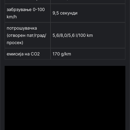
забрзување 0-100
9,5 секунди
km/h
потрошувачка
(отворен пат/град/
5,6/8,0/5,6 l/100 km
просек)
емисија на CO2
170 g/km