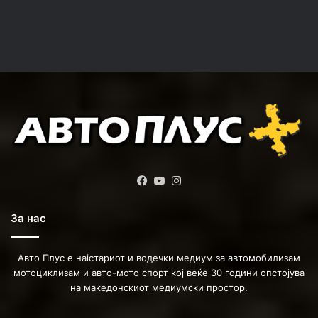
Facebook
YouTube
Instagram
За нас
Авто Плус е наістариот и водечки медиум за автомобилизам
мотоциклизам и авто-мото спорт кој веќе 30 години опстојува
на македонскиот медиумски простор.