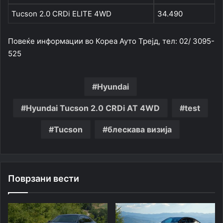
Tucson 2.0 CRDi ELITE 4WD
34.490
Повеќе информации во Кореа Ауто Трејд, тел: 02/ 3095-
525
Hyundai
Hyundai Tucson 2.0 CRDi AT 4WD
test
Tucson
блескава визија
Поврзани вести