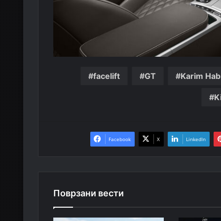
facelift
GT
Karim Hab
K
Facebook
X
LinkedIn
Поврзани вести