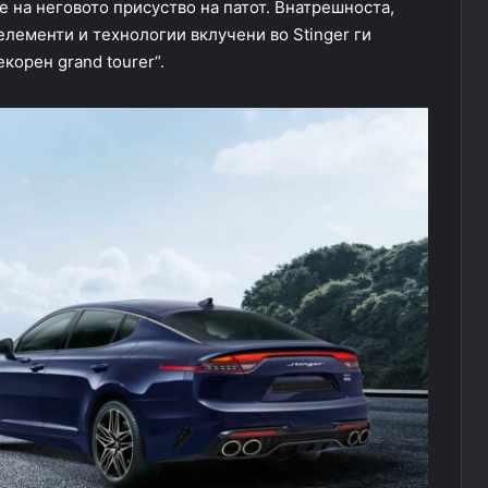
 на неговото присуство на патот. Внатрешноста,
 елементи и технологии вклучени во Stinger ги
корен grand tourer“.