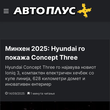
Навигација
Минхен 2025: Hyundai го
покажа Concept Three
Hyundai Concept Three го најавува новиот
Ioniq 3, компактен електричен хечбек со
купе линија, 628 километри домет и
иновативен ентериер
14/09/2025
1 минута читање