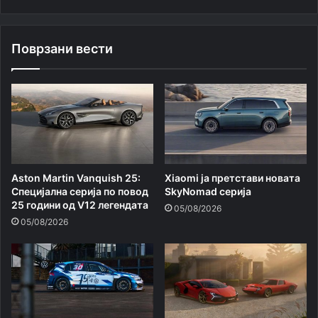
Поврзани вести
Aston Martin Vanquish 25:
Xiaomi ja претстави новата
Специјална серија по повод
SkyNomad серија
25 години од V12 легендата
05/08/2026
05/08/2026