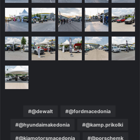
@dewalt
@fordmacedonia
@hyundaimakedonia
@kamp.prikolki
@kiamotorsmacedonia
@porschemk