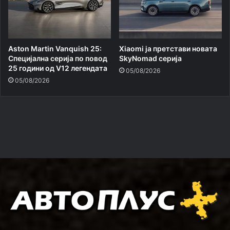
Aston Martin Vanquish 25:
Xiaomi ja претстави новата
Специјална серија по повод
SkyNomad серија
25 години од V12 легендата
05/08/2026
05/08/2026