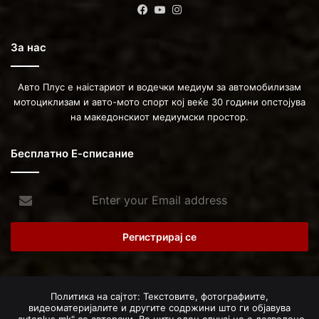
Facebook
YouTube
Instagram
За нас
Авто Плус е наістариот и водечки медиум за автомобилизам
мотоциклизам и авто-мото спорт кој веќе 30 години опстојува
на македонскиот медиумски простор.
Бесплатно Е-списание
Enter
your
Email
address
Политика на сајтот: Текстовите, фотографиите,
видеоматеријалите и другите содржини што ги објавува