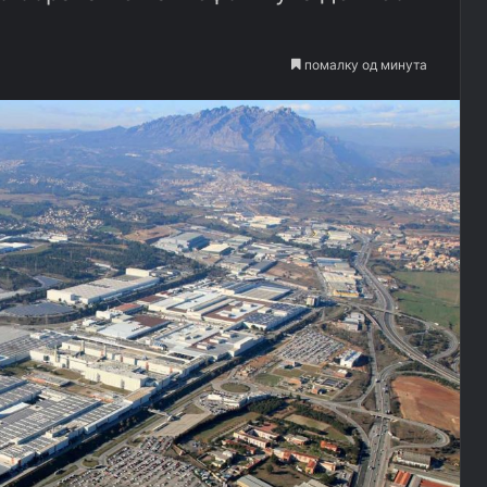
помалку од минута