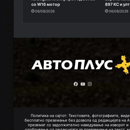
со W16 мотор
897 КС и ул
06/08/2026
06/08/2026
Facebook
YouTube
Instagram
Политика на сајтот: Текстовите, фотографиите, виде
бесплатно преземање без дозвола од редакцијата на А
преземат со задолжително наведување на изворот и 
одобрување од редакцијата за превземање на текст, м