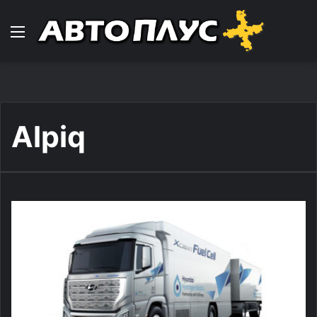
Навигација
Alpiq