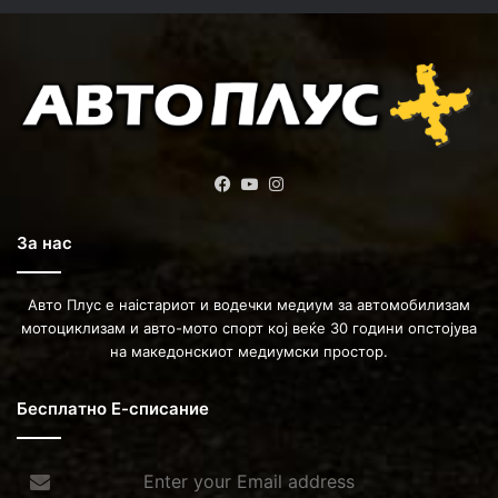
Facebook
YouTube
Instagram
За нас
Авто Плус е наістариот и водечки медиум за автомобилизам
мотоциклизам и авто-мото спорт кој веќе 30 години опстојува
на македонскиот медиумски простор.
Бесплатно Е-списание
Enter
your