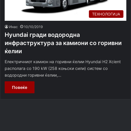
ТЕХНОЛОГИЈА
Инас
10/10/2019
Hyundai гради водородна
инфраструктура за камиони со горивни
ќелии
Електричниот камион на горивни ќелии Hyundai H2 Xcient
располага со 190 kW (258 коњски сили) систем со
водородни горивни ќелии,…
Повеќе