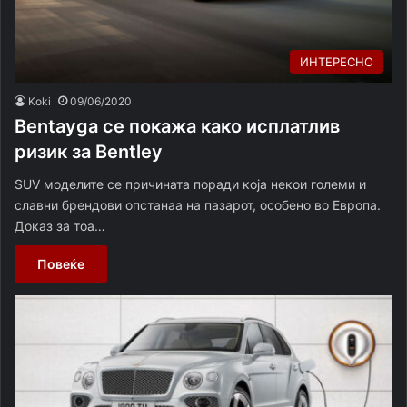
ИНТЕРЕСНО
Koki
09/06/2020
Bentayga се покажа како исплатлив
ризик за Bentley
SUV моделите се причината поради која некои големи и
славни брендови опстанаа на пазарот, особено во Европа.
Доказ за тоа…
Повеќе