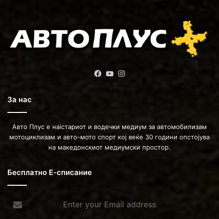
Facebook
YouTube
Instagram
За нас
Авто Плус е наістариот и водечки медиум за автомобилизам
мотоциклизам и авто-мото спорт кој веќе 30 години опстојува
на македонскиот медиумски простор.
Бесплатно Е-списание
Enter
your