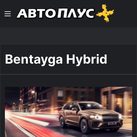
Навигација
Bentayga Hybrid