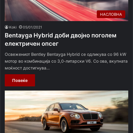
НАСЛОВНА
Koki
05/01/2021
Bentayga Hybrid доби двојно поголем
електричен опсег
Освежениот Bentley Bentayga Hybrid се одликува со 96 kW
мотор во комбинација со 3,0-литарски V6. Со ова, вкупната
моќност достигнува…
Повеќе