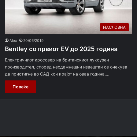
НАСЛОВНА
Alex
20/06/2019
Bentley со првиот EV до 2025 година
Електричниот кросовер на британскиот луксузен
производител, според неодамнешни извештаи се очекува
да пристигне во САД кон крајот на оваа година,…
Повеќе