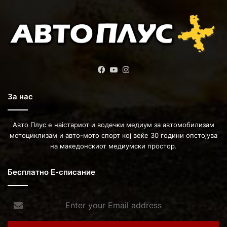
Facebook
YouTube
Instagram
За нас
Авто Плус е наістариот и водечки медиум за автомобилизам
мотоциклизам и авто-мото спорт кој веќе 30 години опстојува
на македонскиот медиумски простор.
Бесплатно Е-списание
Enter
your
Email