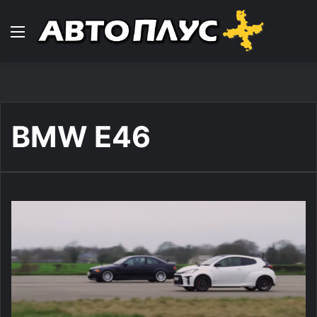
Навигација
BMW E46