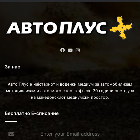
Facebook
YouTube
Instagram
За нас
Авто Плус е наістариот и водечки медиум за автомобилизам
мотоциклизам и авто-мото спорт кој веќе 30 години опстојува
на македонскиот медиумски простор.
Бесплатно Е-списание
Enter
your