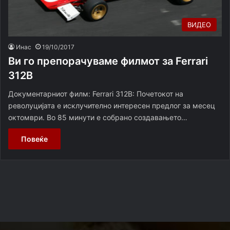
ВИДЕО
Инас
19/10/2017
Ви го препорачуваме филмот за Ferrari
312B
Документарниот филм: Ferrari 312B: Почетокот на
револуцијата е исклучително интересен предлог за месец
октомври. Во 85 минути е собрано создавањето…
Повеќе