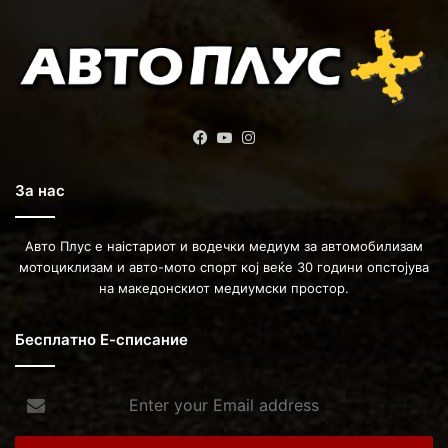
Facebook
YouTube
Instagram
За нас
Авто Плус е наістариот и водечки медиум за автомобилизам
мотоциклизам и авто-мото спорт кој веќе 30 години опстојува
на македонскиот медиумски простор.
Бесплатно Е-списание
Enter
your
Email