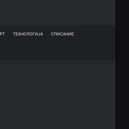
РТ
ТЕХНОЛОГИЈА
СПИСАНИЕ