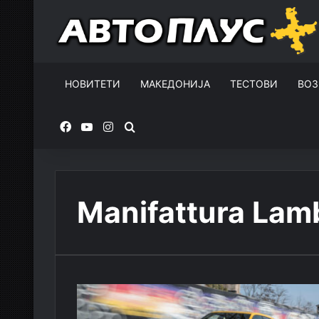
НОВИТЕТИ
МАКЕДОНИЈА
ТЕСТОВИ
ВОЗ
Facebook
YouTube
Instagram
Пребарувај за
Manifattura Lam