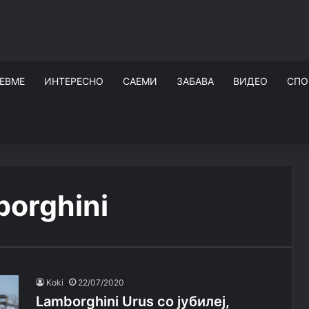
ЕВМЕ
ИНТЕРЕСНО
САЕМИ
ЗАБАВА
ВИДЕО
СПО
borghini
Koki
22/07/2020
Lamborghini Urus со јубилеј,