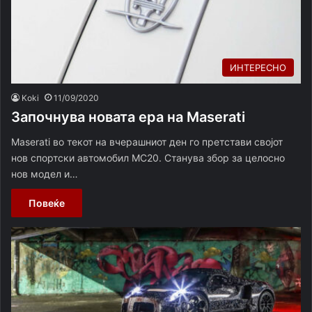
ИНТЕРЕСНО
Koki
11/09/2020
Започнува новата ера на Maserati
Maserati во текот на вчерашниот ден го претстави својот
нов спортски автомобил MC20. Станува збор за целосно
нов модел и…
Повеќе