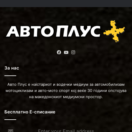
Facebook
YouTube
Instagram
За нас
Авто Плус е наістариот и водечки медиум за автомобилизам
мотоциклизам и авто-мото спорт кој веќе 30 години опстојува
на македонскиот медиумски простор.
Бесплатно Е-списание
Enter