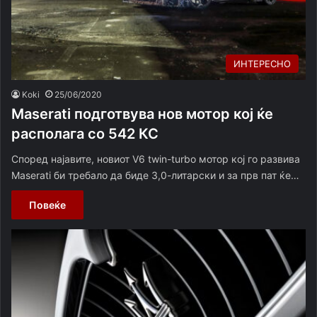
ИНТЕРЕСНО
Koki
25/06/2020
Maserati подготвува нов мотор кој ќе
располага со 542 КС
Според најавите, новиот V6 twin-turbo мотор кој го развива
Maserati би требало да биде 3,0-литарски и за прв пат ќе…
Повеќе