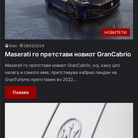
НОВИТЕТИ
Koki
29/02/2024
Maserati го претстави новиот GranCabrio
Maserati го претстави новиот GranCabrio, кој, како што
налага и самото име, претставува кабрио пандан на
GranTurismo претставен во 2022…
Повеќе