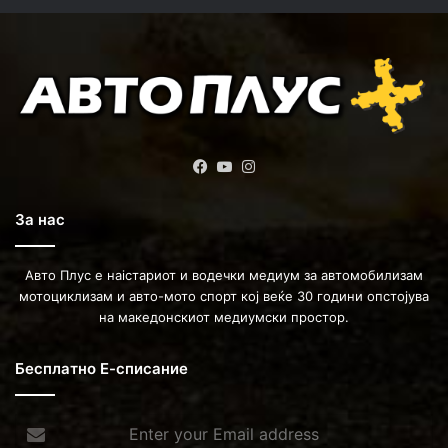
Facebook
YouTube
Instagram
За нас
Авто Плус е наістариот и водечки медиум за автомобилизам
мотоциклизам и авто-мото спорт кој веќе 30 години опстојува
на македонскиот медиумски простор.
Бесплатно Е-списание
Enter
your