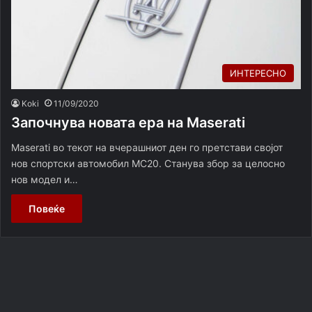
ИНТЕРЕСНО
Koki
11/09/2020
Започнува новата ера на Maserati
Maserati во текот на вчерашниот ден го претстави својот
нов спортски автомобил MC20. Станува збор за целосно
нов модел и…
Повеќе