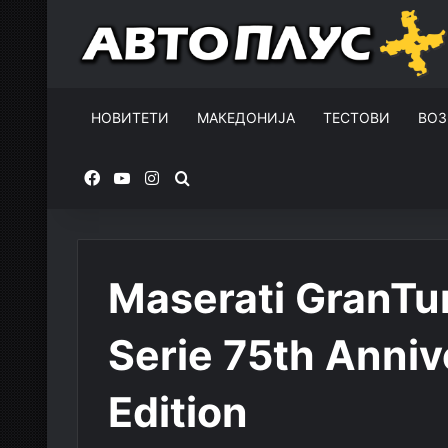
НОВИТЕТИ
МАКЕДОНИЈА
ТЕСТОВИ
ВОЗ
Facebook
YouTube
Instagram
Пребарувај за
Maserati GranTu
Serie 75th Anni
Edition