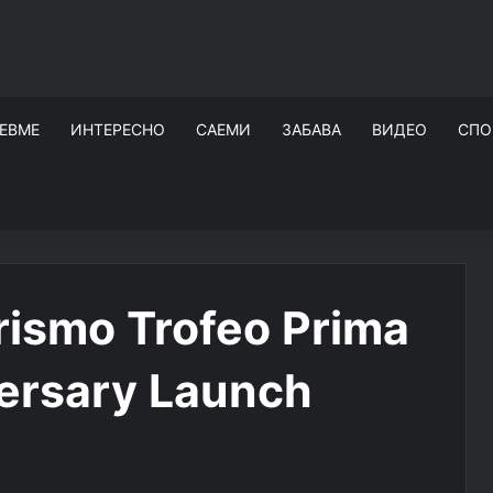
ЕВМЕ
ИНТЕРЕСНО
САЕМИ
ЗАБАВА
ВИДЕО
СПО
rismo Trofeo Prima
versary Launch