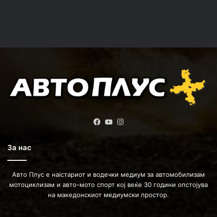
Facebook
YouTube
Instagram
За нас
Авто Плус е наістариот и водечки медиум за автомобилизам
мотоциклизам и авто-мото спорт кој веќе 30 години опстојува
на македонскиот медиумски простор.