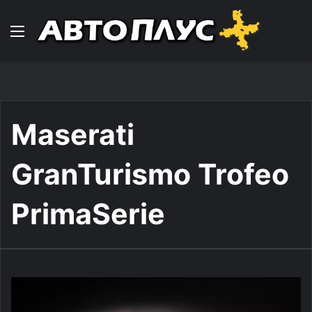
Навигација
Maserati
GranTurismo Trofeo
PrimaSerie