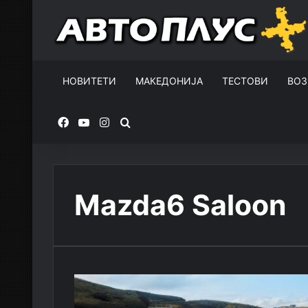
НОВИТЕТИ
МАКЕДОНИЈА
ТЕСТОВИ
ВОЗ
Facebook
YouTube
Instagram
Пребарувај за
Mazda6 Saloon