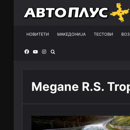
НОВИТЕТИ
МАКЕДОНИЈА
ТЕСТОВИ
ВОЗ
Facebook
YouTube
Instagram
Пребарувај за
Megane R.S. Tro