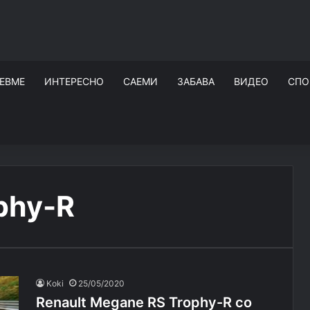
ЕВМЕ
ИНТЕРЕСНО
САЕМИ
ЗАБАВА
ВИДЕО
СПО
phy-R
Koki
25/05/2020
Renault Megane RS Trophy-R со