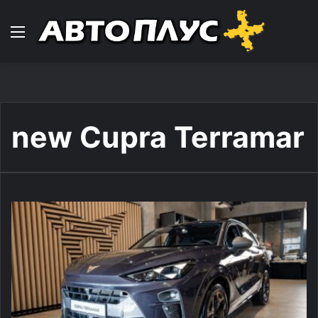
Навигација
new Cupra Terramar