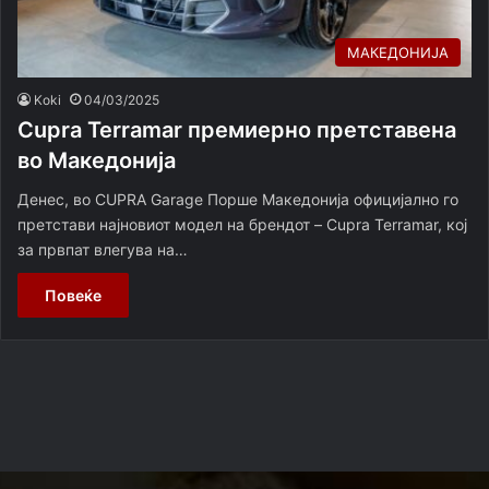
МАКЕДОНИЈА
Koki
04/03/2025
Cupra Terramar премиерно претставена
во Македонија
Денес, во CUPRA Garage Порше Македонија официјално го
претстави најновиот модел на брендот – Cupra Terramar, кој
за првпат влегува на…
Повеќе