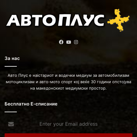
Facebook
YouTube
Instagram
За нас
Авто Плус е наістариот и водечки медиум за автомобилизам
мотоциклизам и авто-мото спорт кој веќе 30 години опстојува
на македонскиот медиумски простор.
Бесплатно Е-списание
Enter
your
Email