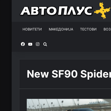
НОВИТЕТИ
МАКЕДОНИЈА
ТЕСТОВИ
ВОЗ
Facebook
YouTube
Instagram
Пребарувај за
New SF90 Spide