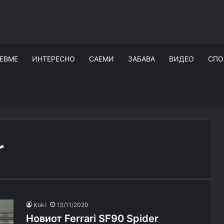
ЕВМЕ
ИНТЕРЕСНО
САЕМИ
ЗАБАВА
ВИДЕО
СПО
r
Koki
13/11/2020
Новиот Ferrari SF90 Spider